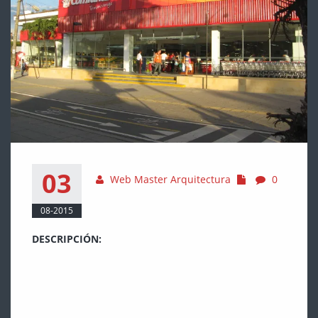
03
Web Master Arquitectura
0
08-2015
DESCRIPCIÓN:
ITEM DETAIL