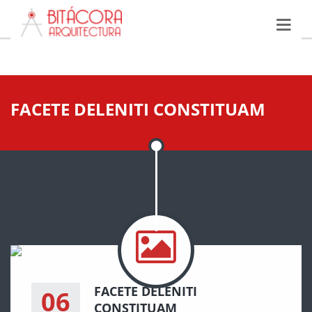
FACETE DELENITI CONSTITUAM
FACETE DELENITI
06
CONSTITUAM