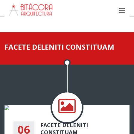
FACETE DELENITI CONSTITUAM
FACETE DELENITI
06
CONSTITUAM