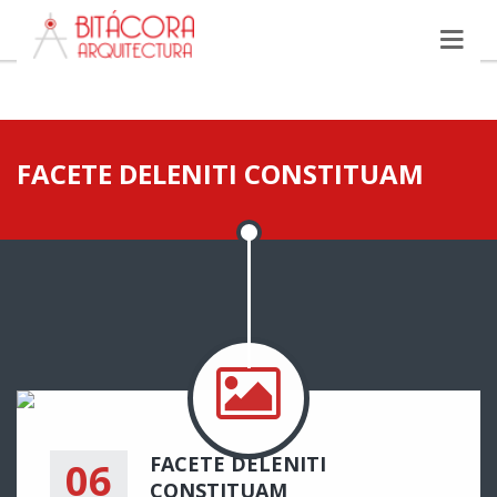
FACETE DELENITI CONSTITUAM
FACETE DELENITI
06
CONSTITUAM